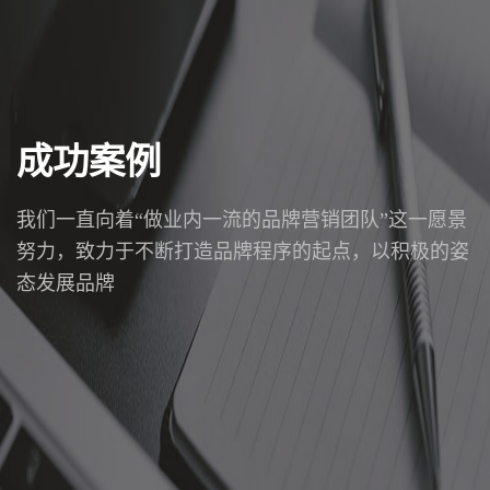
成功案例
我们一直向着“做业内一流的品牌营销团队”这一愿景
努力，致力于不断打造品牌程序的起点，以积极的姿
态发展品牌