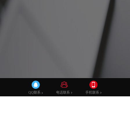
公司新闻
行业动态
技术学堂
电话联系
电话联系
手机联系
手机联系
QQ联系
QQ联系
一份靠谱的PRD文档，需要注重哪些细
节？